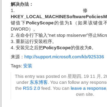
解决办法：
1. 
HKEY_LOCAL_MACHINESoftwarePoliciesMic
键值下
PolicyScope
的值为
1
（如果该键值
DWORD）。
2. 在命令行下输入“net stop msiserver”停止Micro
3. 重新运行安装程序。
4. 安装完之后把
PolicyScope
的值改为
0
。
来源：
http://support.microsoft.com/kb/925336
Tags:
安装
This entry was posted on 星期四, 19 11 月, 200
under
东东博客
. You can follow any response
the
RSS 2.0
feed. You can
leave a response
own site.