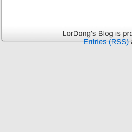
LorDong's Blog is p
Entries (RSS)