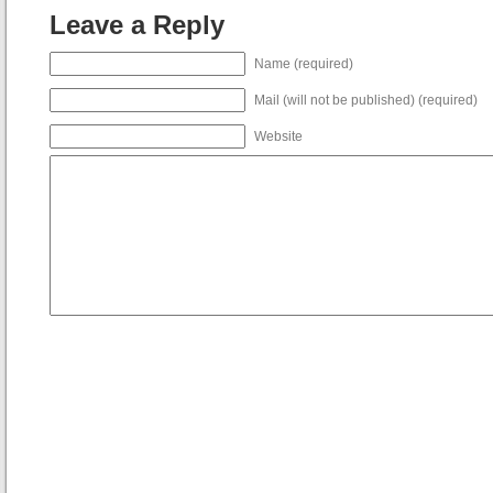
Leave a Reply
Name (required)
Mail (will not be published) (required)
Website