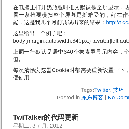
在电脑上打开奶瓶腿时推文默认是全屏显示，
看一条推要横扫整个屏幕是挺难受的，好在作
能，这是我几个月前调试出来的结果：
http://t.
这里给出一个例子吧：
body{margin:auto;width:640px;} .avatar{left:aut
上面一行默认是居中640个象素里显示内容，
值。
每次清除浏览器Cookie时都需要重新设置一
便使用。
Tags:
Twitter
,
技巧
Posted in
东东博客
|
No Com
TwiTalker的代码更新
星期二, 3 7 月, 2012