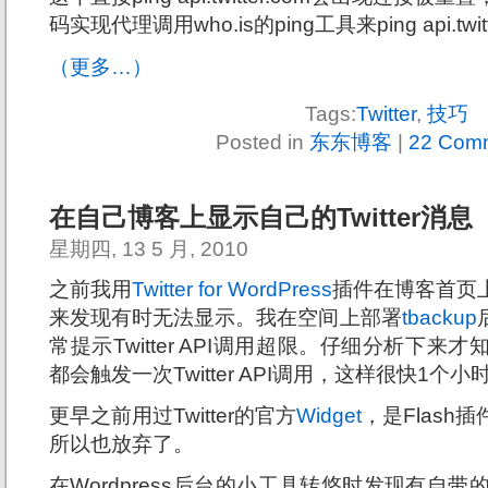
码实现代理调用who.is的ping工具来ping api.twi
（更多…）
Tags:
Twitter
,
技巧
Posted in
东东博客
|
22 Com
在自己博客上显示自己的Twitter消息
星期四, 13 5 月, 2010
之前我用
Twitter for WordPress
插件在博客首页上显
来发现有时无法显示。我在空间上部署
tbackup
常提示Twitter API调用超限。仔细分析下
都会触发一次Twitter API调用，这样很快1个
更早之前用过Twitter的官方
Widget
，是Flas
所以也放弃了。
在Wordpress后台的小工具转悠时发现有自带