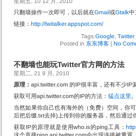
星期五, 10 12 月, 2010
只翻墙操作一次即可，以后就在
Gmail
或
Gtalk
中
链接：
http://twitalker.appspot.com/
Tags:
Google
,
Twitter
Posted in
东东博客
|
No Com
不翻墙也能玩Twitter官方网的方法
星期二, 21 9 月, 2010
原理：
api.twitter.com 的IP很丰富，还有不少I
获取可用api.twitter.com的IP的方法：
猛点这里
当然如果你自己也有海外的（免费）空间，你可
后把后缀.txt去掉)上传到你的服务器，然后通
获取IP的原理就是使用who.is的ping工具：
http
这个直接ping api.twitter.com会出现连