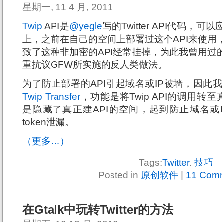
星期一, 11 4 月, 2011
Twip
API是
@yegle
写的Twitter API代码，可
上，之前在自己的空间上部署过这个API来使用
致了这种非加密的API经常挂掉，为此我曾用过
重抗议GFW所实施的反人类做法。
为了防止部署的API引起域名或IP被墙，因此我
Twip Transfer
，功能是将Twip API的调用转
是隐藏了真正建API的空间，起到防止域名或
token泄漏。
（更多…）
Tags:
Twitter
,
技巧
Posted in
原创软件
|
11 Com
在Gtalk中玩转Twitter的方法