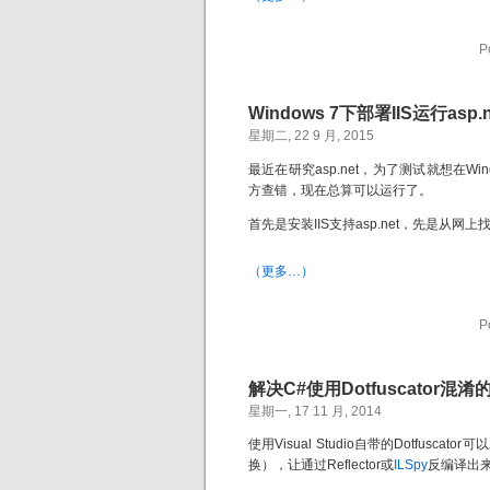
P
Windows 7下部署IIS运行asp.n
星期二, 22 9 月, 2015
最近在研究asp.net，为了测试就想在Wi
方查错，现在总算可以运行了。
首先是安装IIS支持asp.net，先是
（更多…）
P
解决C#使用Dotfuscator混淆
星期一, 17 11 月, 2014
使用Visual Studio自带的Dotfus
换），让通过Reflector或
ILSpy
反编译出