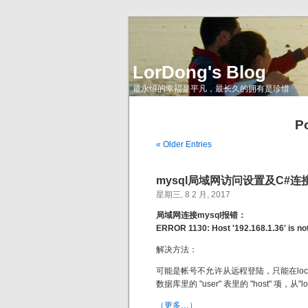
LorDong's Blog
最永恒的幸福是平凡，最长久的拥有是珍惜
P
« Older Entries
mysql局域网访问设置及C#连
星期三, 8 2 月, 2017
局域网连接mysql报错：
ERROR 1130: Host '192.168.1.36' is no
解决方法：
可能是帐号不允许从远程登陆，只能在localho
数据库里的 "user" 表里的 "host" 项，从"
（更多…）