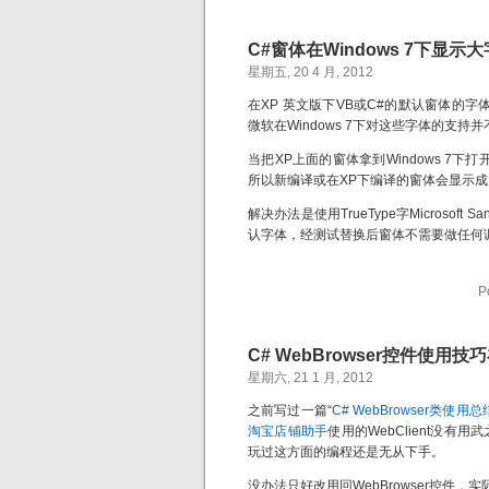
C#窗体在Windows 7下显
星期五, 20 4 月, 2012
在XP 英文版下VB或C#的默认窗体的字体都是M
微软在Windows 7下对这些字体的支持并
当把XP上面的窗体拿到Windows 7下打开时
所以新编译或在XP下编译的窗体会显示
解决办法是使用TrueType字Microsoft
认字体，经测试替换后窗体不需要做任何调
P
C# WebBrowser控件使用技
星期六, 21 1 月, 2012
之前写过一篇“
C# WebBrowser类使用总
淘宝店铺助手
使用的WebClient没
玩过这方面的编程还是无从下手。
没办法只好改用回WebBrowser控件，