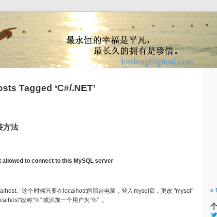
osts Tagged ‘C#/.NET’
接方法
t allowed to connect to this MySQL server
« 
st。这个时候只要在localhost的那台电脑，登入mysql后，更改 "mysql"
localhost"改称"%" 或添加一个用户为“%” 。