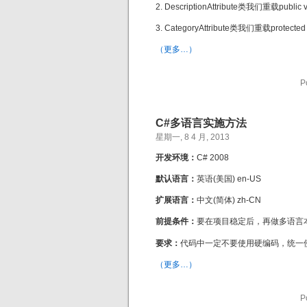
2. DescriptionAttribute类我们重载public virt
3. CategoryAttribute类我们重载protected vir
（更多…）
P
C#多语言实施方法
星期一, 8 4 月, 2013
开发环境：
C# 2008
默认语言：
英语(美国) en-US
扩展语言：
中文(简体) zh-CN
前提条件：
要在项目稳定后，再做多语言
要求：
代码中一定不要使用硬编码，统一使用
（更多…）
P