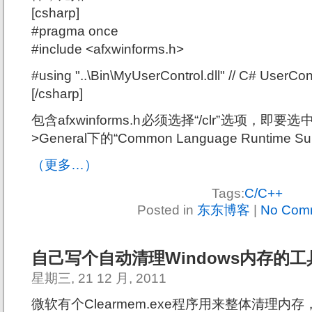
[csharp]
#pragma once
#include <afxwinforms.h>
#using "..\Bin\MyUserControl.dll" // C# UserCo
[/csharp]
包含afxwinforms.h必须选择“/clr”选项，即要选中Confi
>General下的“Common Language Runtime Suppo
（更多…）
Tags:
C/C++
Posted in
东东博客
|
No Com
自己写个自动清理Windows内存的工
星期三, 21 12 月, 2011
微软有个Clearmem.exe程序用来整体清理