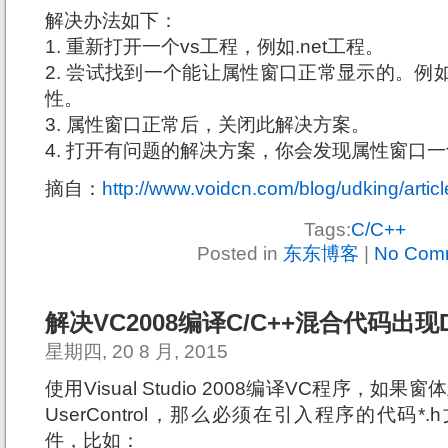
解决办法如下：
1. 重新打开一个vs工程，例如.net工程。
2. 尝试找到一个能让属性窗口正常显示的。例如C#或
性。
3. 属性窗口正常后，关闭此解决方案。
4. 打开有问题的解决方案，你会发现属性窗口
摘自：
http://www.voidcn.com/blog/udking/artic
Tags:
C/C++
Posted in
东东博客
|
No Com
解决VC2008编译C/C++混合代码出现
星期四, 20 8 月, 2015
使用Visual Studio 2008编译VC程序，
UserControl，那么必须在引入程序的代码*.h文件
件，比如：