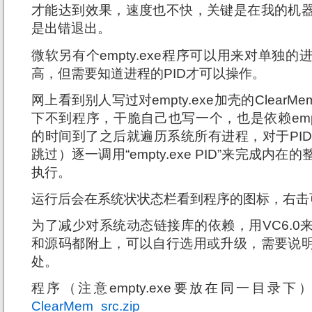
才能达到效果，速度也不快，关键是在我的机
是出错退出。
微软另有个empty.exe程序可以用来对单独
高，但需要知道进程的PID才可以操作。
网上看到别人写过对empty.exe加壳的ClearM
下不到程序，干脆自己也写一个，也是依赖empt
的时间到了之后就遍历系统所有进程，对于PID
跳过）逐一调用“empty.exe PID”来完成内
执行。
运行后会在系统状状态栏看到程序的图标，右击
为了减少对系统动态链接库的依赖，用VC6.0
和源码都附上，可以自行选用或升级，需要说
处。
程序（注意empty.exe要放在同一目录下
ClearMem_src.zip