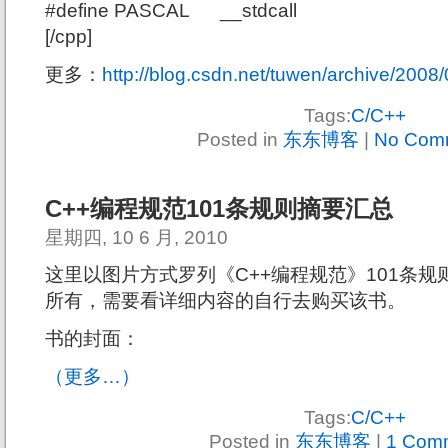
#define PASCAL __stdcall
[/cpp]
更多：
http://blog.csdn.net/tuwen/archive/200
Tags:
C/C++
Posted in
东东博客
|
No Com
C++编程规范101条规则摘要汇总
星期四, 10 6 月, 2010
这里以图片方式罗列《C++编程规范》101条
所有，需要看详细内容的自行去购买该书。
书的封面：
（更多…）
Tags:
C/C++
Posted in
东东博客
|
1 Com