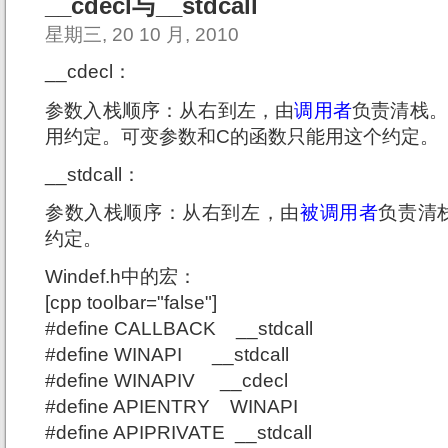
__cdecl与__stdcall
星期三, 20 10 月, 2010
__cdecl：
参数入栈顺序：从右到左，由
调用者
负责清栈。这
用约定。可变参数和C的函数只能用这个约定。
__stdcall：
参数入栈顺序：从右到左，由
被调用者
负责清栈
约定。
Windef.h中的宏：
[cpp toolbar="false"]
#define CALLBACK __stdcall
#define WINAPI __stdcall
#define WINAPIV __cdecl
#define APIENTRY WINAPI
#define APIPRIVATE __stdcall