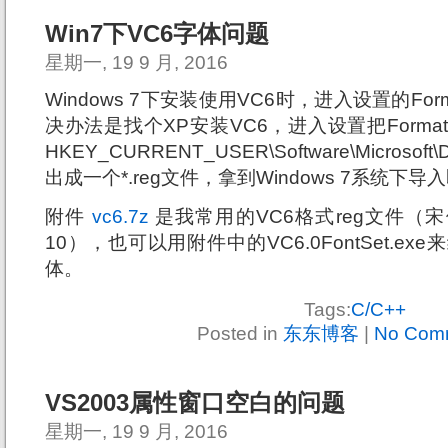
Win7下VC6字体问题
星期一, 19 9 月, 2016
Windows 7下安装使用VC6时，进入设置的Fo
决办法是找个XP安装VC6，进入设置把Form
HKEY_CURRENT_USER\Software\Microsoft\D
出成一个*.reg文件，拿到Windows 7系统下导
附件
vc6.7z
是我常用的VC6格式reg文件（宋体
10），也可以用附件中的VC6.0FontSet.e
体。
Tags:
C/C++
Posted in
东东博客
|
No Com
VS2003属性窗口空白的问题
星期一, 19 9 月, 2016