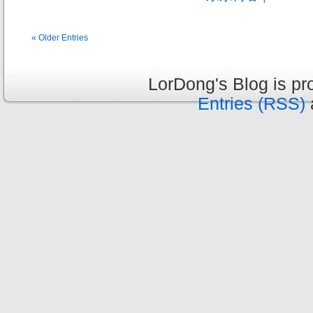
« Older Entries
LorDong's Blog is p
Entries (RSS)