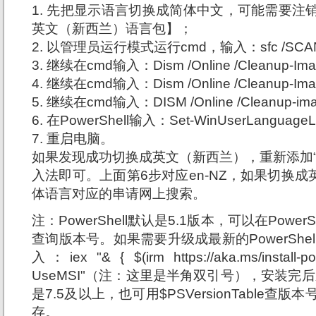
1. 先把显示语言切换成简体中文，可能需要注
英文（新西兰）语言包】；
2. 以管理员运行模式运行cmd，输入：sfc /SCA
3. 继续在cmd输入：Dism /Online /Cleanup-Imag
4. 继续在cmd输入：Dism /Online /Cleanup-Imag
5. 继续在cmd输入：DISM /Online /Cleanup-imag
6. 在PowerShell输入：Set-WinUserLanguageLis
7. 重启电脑。
如果发现成功切换成英文（新西兰），重新添加“
入法即可。上面第6步对应en-NZ，如果切换成英
体语言对应的串请网上搜索。
注：PowerShell默认是5.1版本，可以在PowerShel
查询版本号。如果需要升级成最新的PowerShell请
入：iex "& { $(irm https://aka.ms/install-po
UseMSI"（注：这里是半角双引号），安装完后
是7.5及以上，也可用$PSVersionTable查版本
存。