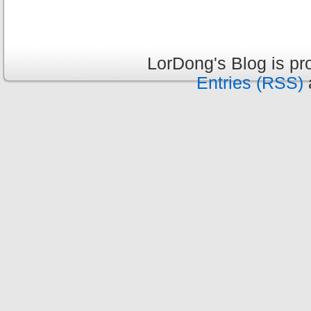
LorDong's Blog is p
Entries (RSS)