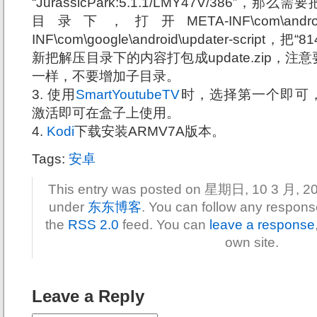
“JurassicPark:5.1.1/LMY47V/386”，那么
目录下，打开META-INF\com\android
INF\com\google\android\updater-script
新把解压目录下的内容打包成update.zip，注意要
一样，不要增加子目录。
3. 使用
SmartYoutubeTV
时，选择第一个即可，通过yo
激活即可在盒子上使用。
4.
Kodi
下载安装ARMV7A版本。
Tags:
安卓
This entry was posted on 星期日, 10 3 月, 2019
under
东东博客
. You can follow any response
the
RSS 2.0
feed. You can
leave a response
own site.
Leave a Reply