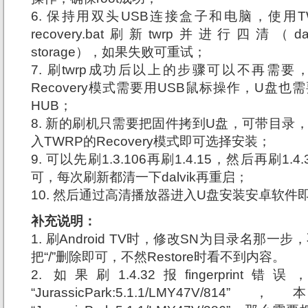
6. 保持用双头USB连接盒子和电脑，使用TWRP-R
recovery.bat刷新twrp并进行四清（dalvik+c
storage），如果失败可重试；
7. 刷twrp成功后以上的步骤可以不再需要
Recovery模式需要用USB鼠标操作，U盘也
HUB；
8. 新的刷机只需要把固件拷到U盘，可带目录
入TWRP的Recovery模式即可选择安装；
9. 可以先刷1.3.106再刷1.4.15，然后再刷1.
可，每次刷新都清一下dalvik再重启；
10. 然后通过高清播放器进入U盘安装安卓软件
补充说明：
1. 刷Android TV时，修改SN为目录名那一步
把“/”删除即可，不然Restore时看不到内容。
2. 如果刷1.4.32报fingerpri
“JurassicPark:5.1.1/LMY4