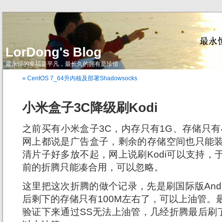
LorDong's Blog
最永恒的幸福是平凡，最长久的拥有是珍惜
« CentOS 7_64升内核及部署Shadowsocks
小米盒子3C降级刷Kodi
之前买有小米盒子3C，内存只有1G、存储只有4
网上都说是广告盒子，剩余的存储空间也只能装
清片子好多放不起，网上说刷Kodi可以支持，
前的折腾只能凑合用，可以忽略。
这里把这次折腾的做个记录，先是刷国际版Androi
后剩下的存储只有100M左右了，可以上油管。最后决定
验证下来通过SS无法上油管，几经折腾最后刷了1.4