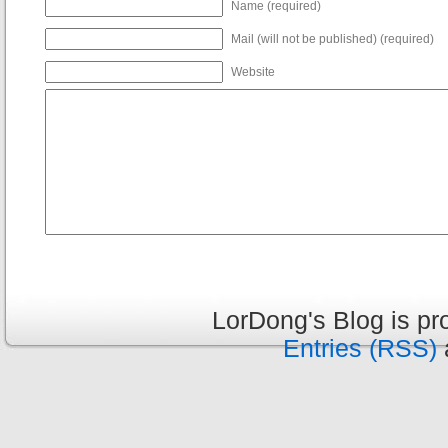
Name (required)
Mail (will not be published) (required)
Website
LorDong's Blog is p
Entries (RSS)