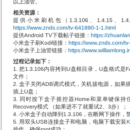
以上油管。
相关资源：
提供小米刷机包（1.3.106、1.4.15、1
https://www.znds.com/tv-641890-1-1.html
提供Android TV下载帖子链接：
https://zhuanl
小米盒子刷Kodi链接：
https://www.znds.com/tv
小米盒子上油管链接：
https://www.williamlong.
过程记录如下：
1. 把1.3.106内容拷到U盘根目录，U盘格式是
文件；
2. 盒子关闭ADB调式模式，关机拔电源，如果
插上U盘；
3. 同时按下盒子摇控器Home和菜单键保
Recovery模式 （如果进不了就重试2、3步）；
4. 小米盒子自动降到1.3.106，在断网下操作
5. 用双头USB连接盒子和电脑，电脑下载安装
K
操作，确保root成功；