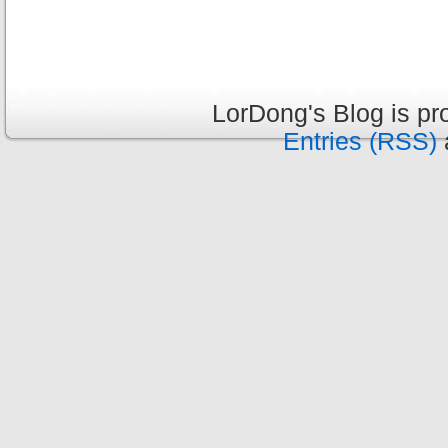
LorDong's Blog is p
Entries (RSS)