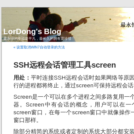
LorDong's Blog
最永恒的幸福是平凡，最长久的拥有是珍惜
« 设置取消WIN7自动登录的方法
SSH远程会话管理工具screen
用处：
平时连接SSH远程会话时如果网络等原因
行的进程都将终止，通过screen可保持远程会
Screen是一个可以在多个进程之间多路复用
器。Screen中有会话的概念，用户可以在一个
screen窗口，在每一个screen窗口中就像操作一
窗口那样。
除部分精简的系统或者定制的系统大部分都安装了