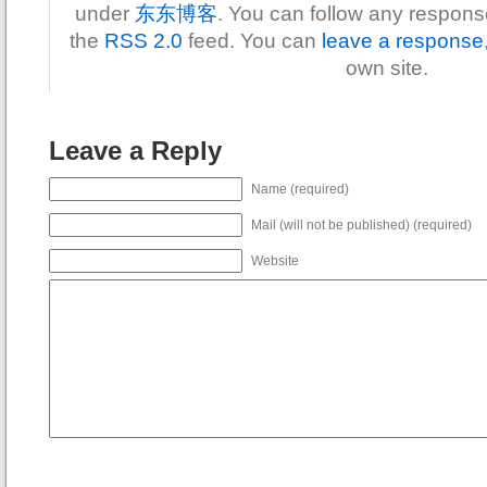
under
东东博客
. You can follow any response
the
RSS 2.0
feed. You can
leave a response
own site.
Leave a Reply
Name (required)
Mail (will not be published) (required)
Website