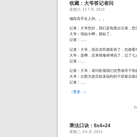
收藏：大爷答记者问
星期六, 13 7 月, 2013
编段高手在人间。。。
记者：大爷您好，我们是电视台记者，想
大爷：现如今啊，都如了。
记者：.......
记者：大爷，现在农民都富裕了，也都看
大爷：是啊，后来维修师傅说了，过了七
记者：......
记者：大爷，请问歌颂我们优秀领导干部
大爷：企图为老百姓谋福利的干部最后都
记者：......
（更多…）
P
乘法口诀：6x4=24
星期二, 4 6 月, 2013