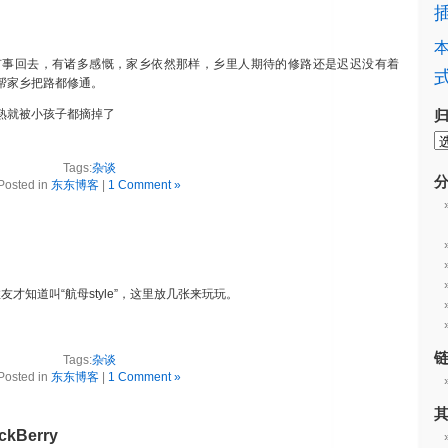
有事回去，有诸多感慨，家乡依然那样，乡里人期待的修路还是迟迟没有着
帮家乡把路都修通。
熟就被小孩子都摘掉了
Tags:
杂谈
Posted in
东东博客
|
1 Comment »
才知道叫“航母style”，这里放几张来玩玩。
Tags:
杂谈
Posted in
东东博客
|
1 Comment »
ckBerry