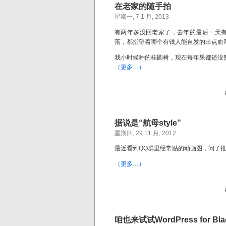
在老家的随手拍
星期一, 7 1 月, 2013
有两年多没回老家了，去年的最后一天
落，都指望着哪个有钱人能自发的出点血
我小时候种的桂圆树，现在每年果都还没
（更多…）
据说是“航母style”
星期四, 29 11 月, 2012
最近看到QQ群里经常贴的动画图，问了推友
（更多…）
咱也来试试WordPress for Bla