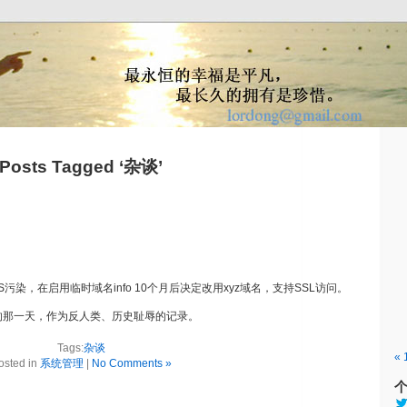
Posts Tagged ‘杂谈’
S污染，在启用临时域名info 10个月后决定改用xyz域名，支持SSL访问。
倒的那一天，作为反人类、历史耻辱的记录。
Tags:
杂谈
« 
osted in
系统管理
|
No Comments »