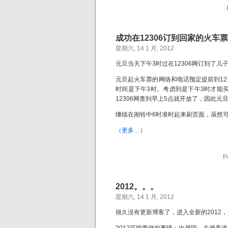
成功在12306订到回家的火车票
星期六, 14 1 月, 2012
元旦当天下午3时过在12306网订到了
元旦起火车票的网络和电话预定提前到1
时间是下午3时。考虑到是下午3时才能
12306网查到早上5点就开放了，因此
继续在闹铃中6时准时起来刷页面，虽然
（更多…）
P
2012。。。
星期六, 14 1 月, 2012
很久没有更新博客了，进入全新的2012