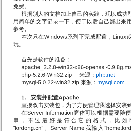
免费。
根据别人的文档加上自己的实践，现以成功
用简单的文字记录一下，便于以后自己翻出来
参考。
本次只在
Windows系列下完成配置，Lin
玩。
首先是软件的准备：
apache_2.2.8-win32-x86-openssl-0.9.8g.ms
php-5.2.6-Win32.zip
来源：
php.net
mysql-5.0.22-win32.zip 来源：
mysql.com
1.
安装并配置
Apache
直接双击安装包，为了方便管理我选择安装
在
Server Information窗体可以根据
串，不过最好是符合它的格式，比如Netwo
“lordong.cn”、Server Name我输入“home.lordon