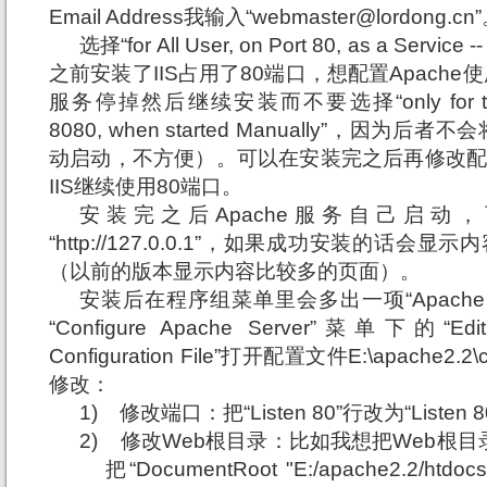
Email Address我输入“webmaster@lordong.cn
选择“
for All User, on Port 80, as a Serv
之前安装了IIS占用了80端口，想配置Apache使
服务停掉然后继续安装而不要选择“only for the Cur
8080, when started Manually”，因为
动启动，不方便）。可以在安装完之后再修改配置
IIS继续使用80端口。
安装完之后
Apache服务自己启
“http://127.0.0.1
”
，如果成功安装的话会显示
内
（以前的版本显示内容比较多的页面）。
安装后在程序组菜单里会多出一项“
Apache
“Configure Apache Server
”菜单下的“Edit th
Configuration File”打开配置文件E:\apache2.2
修改：
1)
修改端口：把“
Listen 80
”
行改为“Listen 8
2)
修改
Web根目录：比如我想把Web根目录
把“DocumentRoot "E:/apache2.2/htd