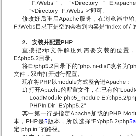
"F:/Webs"”、“<Directory " E:/apa
“<Directory "F:/Webs">”即可。
修改好后重启
Apache服务，在浏览器中输入“htt
F:\Webs
目录下是空的会看到内容是“Index of 
2.
安装并配置
PHP
直接把
zip文件解压到需要安装的位置
E:\php5.2目录。
将
E:\php5.2目录下的“php.ini-dist”改名为
文件，双击打开进行配置。
现在将
PHP以module方式整合进Apache：
1) 打开
Apache的配置文件，在已有的“Load
LoadModule php5_module E:/php5.2/ph
PHPIniDir "E:/php5.2"
其中第一行是指定
Apache加载的PHP Mod
本，PHP是
5
版本，所以选择“E:/php5.2/php
5a
定“php.ini”的路径。