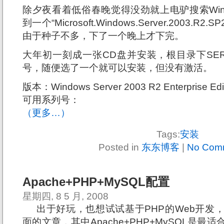
除夕夜看着低俗春晚觉得没劲就上电驴搜索Windo
到一个“Microsoft.Windows.Server.2003.R2.SP2.E
由于种子不多，下了一个晚上才下完。
大年初一刻成一张CD盘并安装，根目录下SERI
号，随便选了一个就可以安装，但没有激活。
版本：Windows Server 2003 R2 Enterprise E
可用系列号：
（更多…）
Tags:
安装
Posted in
东东博客
|
No Com
Apache+PHP+MySQL配置
星期四, 8 5 月, 2008
出于好玩，也想试试基于
PHP的Web开
面的文章，其中Apache+PHP+MySQL是