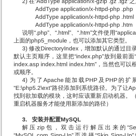
2) 在“
AddType application/x-gzip .gz .
AddType application/x-httpd-php .php
AddType application/x-httpd-php .html
AddType application/x-httpd-php .htm
说明“
.php”、“.html”、“.htm”文件使用“applic
上面的php5_module，也可以添加其它类型。
3) 修改
DirectoryIndex，增加默认的
默认主页顺序，这里把“index.php”放到最前面“Direct
index.asp index.html index.htm”
或顺序。
4) 为了
Apache能加载PHP及PHP的扩展模
“E:\php5.2\ext
”路径添加到系统路径。为了让Ap
找到欲加载的模块，这时应该重新启动机器。
重启机器服务才能使用新添加的路径）
3.
安装并配置
MySQL
解压
zip包，双击运行解压出来的“Set
“MySQL.com Sign-Up”页选择“Skip S