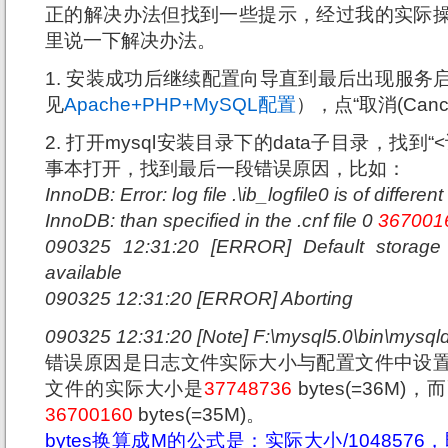
正的解决办法但找到一些提示，经过我的实际
里说一下解决办法。
1. 安装成功后继续配置向导直到最后出现服务
见
Apache+PHP+MySQL配置
），点“取消(Canc
2. 打开mysql安装目录下的data子目录，找到“
事本打开，找到最后一段错误原因，比如：
InnoDB: Error: log file .\ib_logfile0 is of differen
InnoDB: than specified in the .cnf file 0
367001
090325 12:31:20 [ERROR] Default storage 
available
090325 12:31:20 [ERROR] Aborting
090325 12:31:20 [Note] F:\mysql5.0\bin\mysql
错误原因是日志文件实际大小与配置文件中设
文件的实际大小是
37748736
bytes(=36M
36700160
bytes(=35M)。
bytes换算成M的公式是：实际大小/1048576，即1