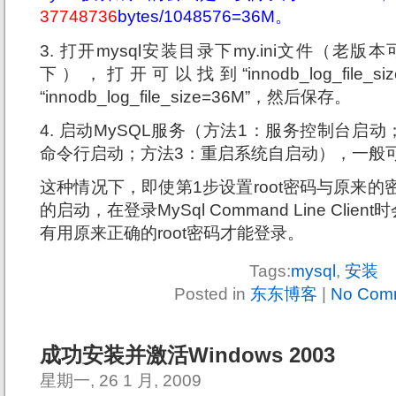
37748736
bytes/1048576=36M。
3. 打开mysql安装目录下my.ini文件（老版本
下），打开可以找到“innodb_log_file_
“innodb_log_file_size=36M”，然后保存。
4. 启动MySQL服务（方法1：服务控制台启动；方法2：
命令行启动；方法3：重启系统自启动），一般
这种情况下，即使第1步设置root密码与原来
的启动，在登录MySql Command Line Clie
有用原来正确的root密码才能登录。
Tags:
mysql
,
安装
Posted in
东东博客
|
No Com
成功安装并激活Windows 2003
星期一, 26 1 月, 2009