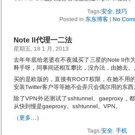
Tags:
安全
,
技巧
Posted in
东东博客
|
No Com
Note II代理一二法
星期五, 18 1 月, 2013
去年年底给老婆在不夜城买了三星的Note II
释手呀，同事间还相互攀比，没办法，由她去。
买的是欧版的，直接有ROOT权限，在她不用
安装Twitter客户等等她不会弄只会偶尔用的东西
除了VPN外还测试了sshtunnel、gaepro
从快到慢是gaeproxy、sshtunnel、VPN。
（更多…）
Tags:
安全
,
手机