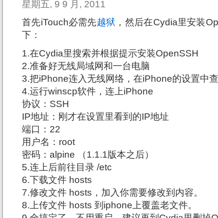
星期五, 9 9 月, 2011
首先iTouch必需先
越狱
，然后在Cydia里安装O
下：
1.在Cydia里搜索并根据提示安装OpenSSH
2.准备好无线局域网和一台电脑
3.把iPhone连入无线网络，在iPhone的设置中查
4.运行winscp软件，连上iPhone
协议：SSH
IP地址：刚才在设置里看到的IP地址
端口：22
用户名：root
密码：alpine （1.1.1版本之后）
5.连上后前往目录 /etc
6.下载文件 hosts
7.修改文件 hosts，加入你需要修改到内容。
8.上传文件 hosts 到iphone上覆盖老文件。
9.全搞定了，不用重启。建议再到Cydia里删掉O