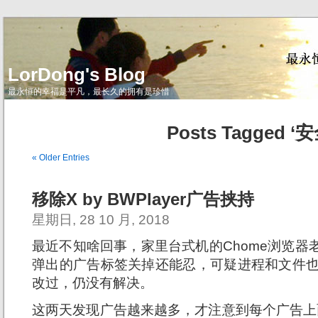
LorDong's Blog
最永恒的幸福是平凡，最长久的拥有是珍惜
Posts Tagged ‘安
« Older Entries
移除X by BWPlayer广告挟持
星期日, 28 10 月, 2018
最近不知啥回事，家里台式机的Chome浏览器
弹出的广告标签关掉还能忍，可疑进程和文件也
改过，仍没有解决。
这两天发现广告越来越多，才注意到每个广告上面都有“X