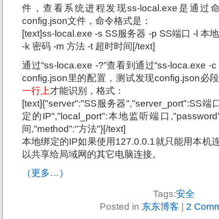
件，查看系统进程发现ss-local.exe是
config.json文件，命令格式是：
[text]ss-local.exe -s SS服务器 -p SS端口 
-k 密码 -m 方法 -t 超时时间[/text]
通过“ss-loca.exe -?”查看到通过“ss-loca.exe -
config.json里的配置，测试发现config.jso
一行上
才能识别，格式：
[text]{"server":"SS服务器","server_port":SS
定的IP","local_port":本地监听端口,"password
间,"method":"方法"}[/text]
本地绑定的IP如果使用127.0.0.1就只能用本机连
以共享给局域网的其它电脑连接。
（更多…）
Tags:
安全
Posted in
东东博客
|
2 Comm