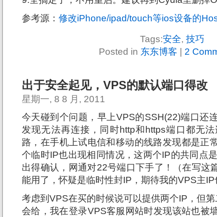
参考源：
修改iPhone/ipad/touch等ios设备的Ho
Tags:
安全
,
技巧
Posted in
东东博客
|
2 Comm
出于安全起见，VPS的默认端口得改
星期一, 8 8 月, 2011
今天碰到个问题，早上VPS的SSH(22)端口
发现无法再连接，同时http和https端口都
路，在手机上试电信和移动的线路发现都是正
个临时IP也出现相同情况，这两个IP的共同点
出得确认，网通对22号端口下手了！（在写这篇
能用了，怀疑是临时性封IP，期待我的VPS主I
考虑到VPS在买的时候说可以提供两个IP，但第二个
会给，我在登录VPS客服网站时发现该站也被