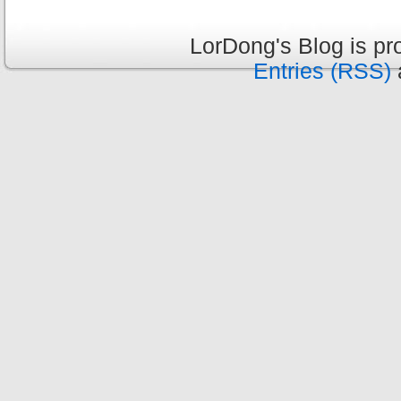
LorDong's Blog is p
Entries (RSS)