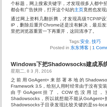
个标题，网上搜索关键字，才发现很多人都中
都会有广告挟持，打开这个站的
主页
竟然也发现
通过网上资料几翻折腾，才发现高级TCP/IP
IP，删除后重开Chrome还是没有解决，最后发
里把浏览器重置一下再重开，这回清净了。
Tags:
安全
,
技巧
Posted in
东东博客
|
1 Com
Windows下把Shadowsocks建成
星期二, 8 3 月, 2016
之前用GoAgent+来部署本地的Shadows
Framework 3.5，给别人用时经常由于没
由于GoAgent挂了，COW也没用
Shadowsocks，所以就想能不能从GoAgen
Shadowsocks子目录发现比较关键的是ss-local.