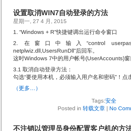
设置取消WIN7自动登录的方法
星期一, 27 4 月, 2015
1. “Windows + R”快捷键调出运行命令窗口
2. 在窗口中输入“control userpassw
netplwiz.dll,UsersRunDll”后回车。
这时Windows 7中的用户帐号(UserAccount
3.1 取消自动登录方法：
勾选“要使用本机，必须输入用户名和密码”！点击
（更多…）
Tags:
安全
Posted in
转载文章
|
No Com
不注销以管理员身份配置客户机的方