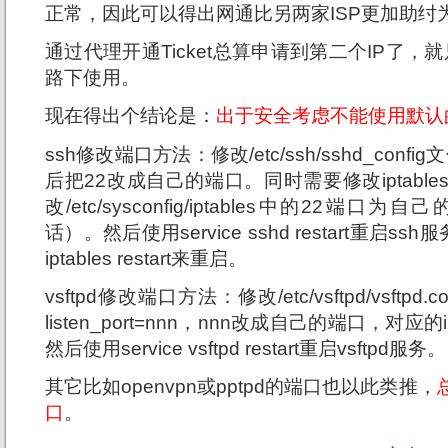
正常，因此可以得出网通比另两家ISP更加助纣
通过代理开通Ticket总算申请到第二个IP了，就
路下使用。
现在得出个结论是：
出于安全考虑不能使用默认
ssh修改端口方法：修改/etc/ssh/sshd_conf
后把22改成自己的端口。同时需要修改iptabl
改/etc/sysconfig/iptables中的22
话）。然后使用service sshd restart重启ssh服务
iptables restart来重启。
vsftpd修改端口方法：修改/etc/vsftpd/vsft
listen_port=nnn，nnn改成自己的端口，对应
然后使用service vsftpd restart重启vsftpd服务。
其它比如openvpn或pptpd的端口也以此类推，
口
。