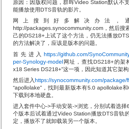
原因：因版权问题，群晖Video Station默认
能播放使用DTS音轨的影片。
网上搜到好多解决办法，
http://packages.synocommunity.com
己的DS218+上试了这个方法，仍无法播放D
的方法解决了，应该是版本的问题。
首先进入
https://github.com/SynoCommunity/
per-Synology-model
网址，查找DS218+的架构，找到
x18 Series DS218+”这一项，因此知道其它架构是“
然后进入
https://synocommunity.com/package/
“apollolake”，找到最新版本有5.0 apollolake和
下载到本地硬盘。
进入套件中心->手动安装->浏览，分别试着选择6
个版本后试着通过Video Station播放DTS
定，播放不了就卸载装另一个版本。