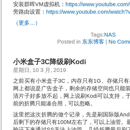
安装群晖VM虚拟机：
https://www.youtube.co
旁路由设置：
https://www.youtube.com/watch
（更多…）
Tags:
NAS
Posted in
东东博客
|
No Com
小米盒子3C降级刷Kodi
星期日, 10 3 月, 2019
之前买有小米盒子3C，内存只有1G、存储只有4
网上都说是广告盒子，剩余的存储空间也只能装
清片子好多放不起，网上说刷Kodi可以支持，
前的折腾只能凑合用，可以忽略。
这里把这次折腾的做个记录，先是刷国际版Androi
后剩下的存储只有100M左右了，可以上油管。最后决定
验证下来通过SS无法上油管，几经折腾最后刷了1.4