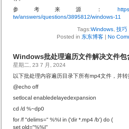
参考来源：
http
tw/answers/questions/3895812/windows-11
Tags:
Windows
,
技巧
Posted in
东东博客
|
No Com
Windows批处理遍历文件解决文件
星期二, 23 7 月, 2024
以下批处理内容遍历目录下所有mp4文件，并转
@echo off
setlocal enabledelayedexpansion
cd /d %~dp0
for /f "delims=" %%I in ('dir *.mp4 /b') do (
set old="%%I"