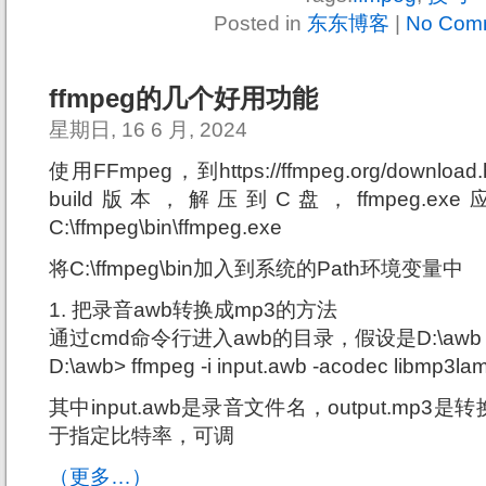
Posted in
东东博客
|
No Com
ffmpeg的几个好用功能
星期日, 16 6 月, 2024
使用FFmpeg，到https://ffmpeg.org/downlo
build版本，解压到C盘，ffmpeg.
C:\ffmpeg\bin\ffmpeg.exe
将C:\ffmpeg\bin加入到系统的Path环境变量中
1. 把录音awb转换成mp3的方法
通过cmd命令行进入awb的目录，假设是D:\a
D:\awb> ffmpeg -i input.awb -acodec libmp3la
其中input.awb是录音文件名，output.mp3是
于指定比特率，可调
（更多…）