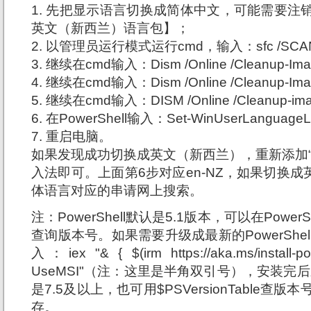
1. 先把显示语言切换成简体中文，可能需要注
英文（新西兰）语言包】；
2. 以管理员运行模式运行cmd，输入：sfc /SCA
3. 继续在cmd输入：Dism /Online /Cleanup-Imag
4. 继续在cmd输入：Dism /Online /Cleanup-Imag
5. 继续在cmd输入：DISM /Online /Cleanup-imag
6. 在PowerShell输入：Set-WinUserLanguageLis
7. 重启电脑。
如果发现成功切换成英文（新西兰），重新添加“
入法即可。上面第6步对应en-NZ，如果切换成英
体语言对应的串请网上搜索。
注：PowerShell默认是5.1版本，可以在PowerShel
查询版本号。如果需要升级成最新的PowerShell请
入：iex "& { $(irm https://aka.ms/install-po
UseMSI"（注：这里是半角双引号），安装完后
是7.5及以上，也可用$PSVersionTable查版本
存。