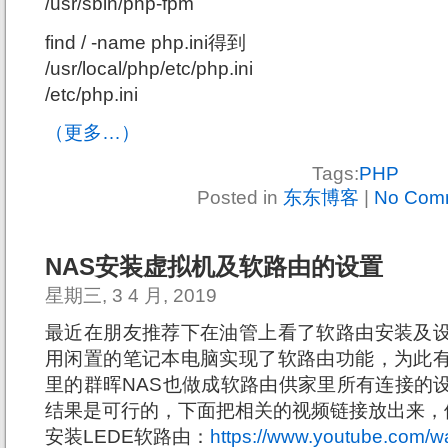
/usr/sbin/php-fpm
find / -name php.ini得到
/usr/local/php/etc/php.ini
/etc/php.ini
（更多…）
Tags:
PHP
Posted in
东东博客
|
No Com
NAS安装虚拟机及软路由的设置
星期三, 3 4 月, 2019
最近在朋友推荐下在油管上看了软路由安装及
用闲置的笔记本电脑实现了软路由功能，为此
里的群晖NAS也做成软路由供家里所有连接的
结果是可行的，下面把相关的视频链接放出来，
安装LEDE软路由：
https://www.youtube.com/