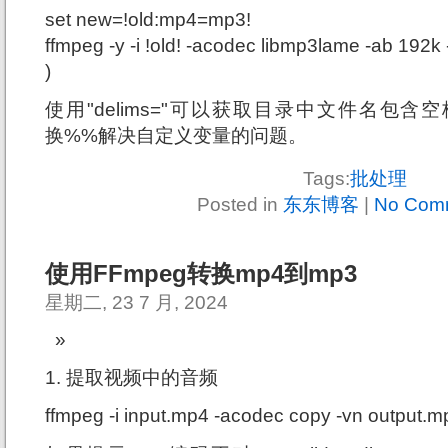
set new=!old:mp4=mp3!
ffmpeg -y -i !old! -acodec libmp3lame -ab 192k 
)
使用"delims="可以获取目录中文件名包含空
换%%解决自定义变量的问题。
Tags:
批处理
Posted in
东东博客
|
No Com
使用FFmpeg转换mp4到mp3
星期二, 23 7 月, 2024
1. 提取视频中的音频
ffmpeg -i input.mp4 -acodec copy -vn output.m