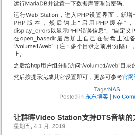
运行MariaDB并设置一下数据库管理员密码。
运行Web Station，进入PHP设置界面，
PHP版本，然后钩上“启用PHP缓存”，“启
display_errors以显示PHP错误信息”、“自定义PH
在open_basedir最后加上自己在硬盘上
“/volume1/web”（注：多个目录之前用:分
上。
之后给http用户组分配访问“/volume1/web”目
然后按提示完成其它设置即可，更多可参考
官网
Tags:
NAS
Posted in
东东博客
|
No Com
让群晖Video Station支持DTS音轨
星期五, 4 1 月, 2019