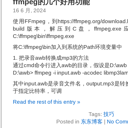
ffmpeg的几个好用功能
16 6 月, 2024
使用FFmpeg，到https://ffmpeg.org/downlo
build版本，解压到C盘，ffmpeg.
C:\ffmpeg\bin\ffmpeg.exe
将C:\ffmpeg\bin加入到系统的Path环境变量中
1. 把录音awb转换成mp3的方法
通过cmd命令行进入awb的目录，假设是D:\a
D:\awb> ffmpeg -i input.awb -acodec libmp3la
其中input.awb是录音文件名，output.mp3是
于指定比特率，可调
Read the rest of this entry »
Tags:
技巧
Posted in
东东博客
|
No Com