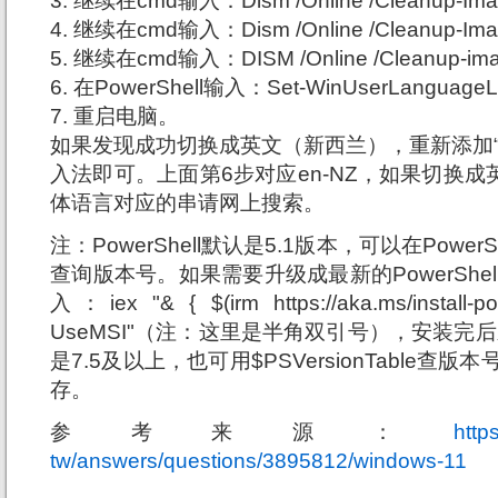
3. 继续在cmd输入：Dism /Online /Cleanup-Imag
4. 继续在cmd输入：Dism /Online /Cleanup-Imag
5. 继续在cmd输入：DISM /Online /Cleanup-imag
6. 在PowerShell输入：Set-WinUserLanguageLis
7. 重启电脑。
如果发现成功切换成英文（新西兰），重新添加“
入法即可。上面第6步对应en-NZ，如果切换成英
体语言对应的串请网上搜索。
注：PowerShell默认是5.1版本，可以在PowerShel
查询版本号。如果需要升级成最新的PowerShell请
入：iex "& { $(irm https://aka.ms/install-po
UseMSI"（注：这里是半角双引号），安装完后
是7.5及以上，也可用$PSVersionTable查版本
存。
参考来源：
http
tw/answers/questions/3895812/windows-11