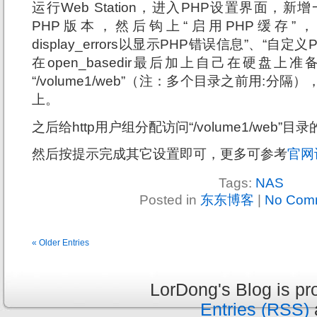
运行Web Station，进入PHP设置界面，
PHP版本，然后钩上“启用PHP缓存”，“启
display_errors以显示PHP错误信息”、“自定义PH
在open_basedir最后加上自己在硬盘上
“/volume1/web”（注：多个目录之前用:分
上。
之后给http用户组分配访问“/volume1/web”目
然后按提示完成其它设置即可，更多可参考
官网
Tags:
NAS
Posted in
东东博客
|
No Com
« Older Entries
LorDong's Blog is p
Entries (RSS)