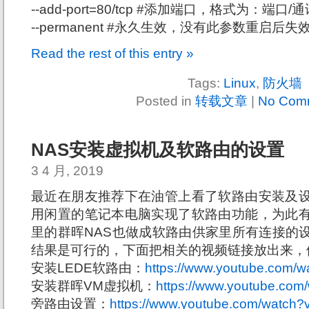
--add-port=80/tcp #添加端口，格式为：端口/
--permanent #永久生效，没有此参数重启后失
Read the rest of this entry »
Tags:
Linux
,
防火墙
Posted in
转载文章
|
No Com
NAS安装虚拟机及软路由的设置
3 4 月, 2019
最近在朋友推荐下在油管上看了软路由安装及
用闲置的笔记本电脑实现了软路由功能，为此
里的群晖NAS也做成软路由供家里所有连接的
结果是可行的，下面把相关的视频链接放出来，
安装LEDE软路由：
https://www.youtube.com/
安装群晖VM虚拟机：
https://www.youtube.co
旁路由设置：
https://www.youtube.com/watch