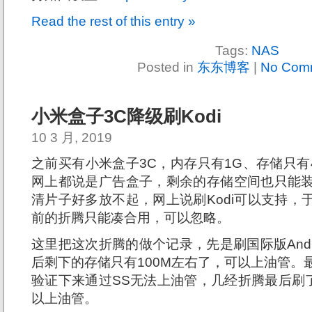
Read the rest of this entry »
Tags:
NAS
Posted in
东东博客
|
No Com
小米盒子3C降级刷Kodi
10 3 月, 2019
之前买有小米盒子3C，内存只有1G、存储只有4
网上都说是广告盒子，剩余的存储空间也只能装
清片子好多放不起，网上说刷Kodi可以支持，
前的折腾只能凑合用，可以忽略。
这里把这次折腾的做个记录，先是刷国际版Androi
后剩下的存储只有100M左右了，可以上油管。最后决定
验证下来通过SS无法上油管，几经折腾最后刷了1.4
以上油管。