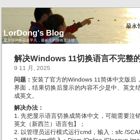
LorDong's Blog
最永恒的幸福是平凡，最长久的拥有是珍惜
解决Windows 11切换语言不完整
9 11 月, 2025
问题：
安装了官方的Windows 11简体中文
界面，结果切换后显示的内容不少是中、英文
成英文。
解决办法：
1. 先把显示语言切换成简体中文，可能需要注
英文（新西兰）语言包】；
2. 以管理员运行模式运行cmd，输入：sfc /SCA