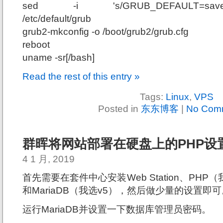
sed -i 's/GRUB_DEFAULT=saved/
/etc/default/grub
grub2-mkconfig -o /boot/grub2/grub.cfg
reboot
uname -sr[/bash]
Read the rest of this entry »
Tags:
Linux
,
VPS
Posted in
东东博客
|
No Com
群晖将网站部署在硬盘上的PHP设
4 1 月, 2019
首先需要在套件中心安装Web Station、PHP（我选
和MariaDB（我选v5），然后做少量的设置即可
运行MariaDB并设置一下数据库管理员密码。